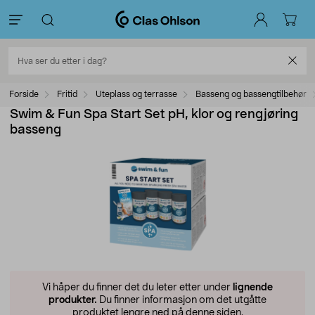
Forside
Fritid
Uteplass og terrasse
Basseng og bassengtilbehør
Swim & Fun Spa Start Set pH, klor og rengjøring
basseng
Vi håper du finner det du leter etter under
lignende
produkter.
Du finner informasjon om det utgåtte
produktet lengre ned på denne siden.