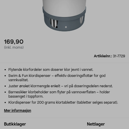
169,90
(inkl. moms)
Artikkelnr.:
31-7729
Flytende klorfordeler som doserer klor jevnt i vannet.
Swim & Fun klordispenser – effektiv doseringsflottør for god
vannkvalitet.
Juster ønsket klormengde enkelt – vri på doseringsdelen nederst.
Barnesikker klorbeholder som flyter på vannoverflaten – holder
bassenget i toppform.
Klordispenser for 200 grams klortabletter (tabletter selges separat).
Mer informasjon
Butikklager
Nettlager