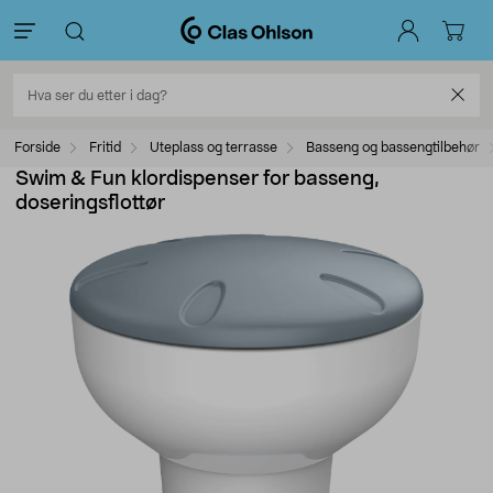
Forside
Fritid
Uteplass og terrasse
Basseng og bassengtilbehør
Swim & Fun klordispenser for basseng,
doseringsflottør