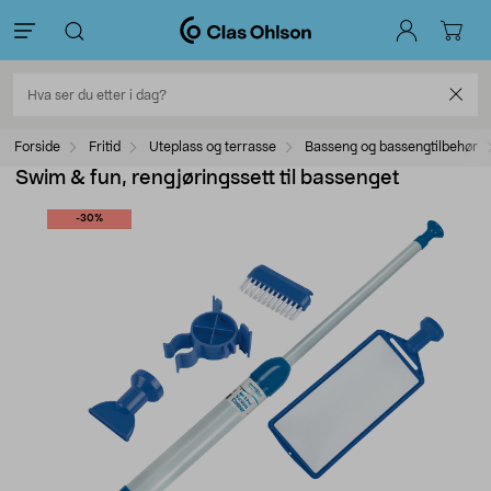
Forside
Fritid
Uteplass og terrasse
Basseng og bassengtilbehør
Swim & fun, rengjøringssett til bassenget
-30%