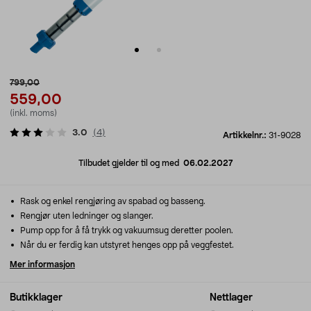
799,00
559,00
(inkl. moms)
3.0
(
4
)
Artikkelnr.:
31-9028
Tilbudet gjelder til og med
06.02.2027
Rask og enkel rengjøring av spabad og basseng.
Rengjør uten ledninger og slanger.
Pump opp for å få trykk og vakuumsug deretter poolen.
Når du er ferdig kan utstyret henges opp på veggfestet.
Mer informasjon
Butikklager
Nettlager