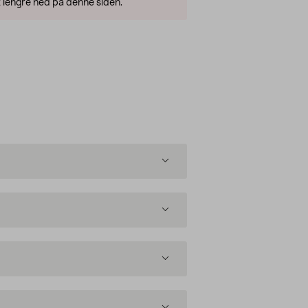
 lengre ned på denne siden.