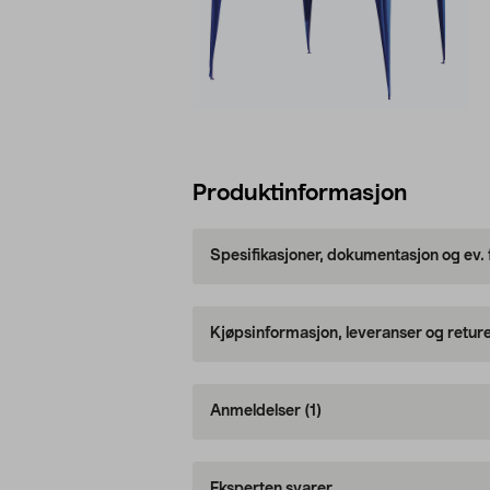
Produktinformasjon
Spesifikasjoner, dokumentasjon og ev.
Kjøpsinformasjon, leveranser og retur
Anmeldelser
(1)
Eksperten svarer