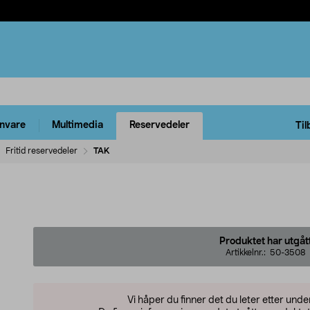
rnvare
Multimedia
Reservedeler
Til
Fritid reservedeler
TAK
Produktet har utgåt
Artikkelnr.:
50-3508
Vi håper du finner det du leter etter und