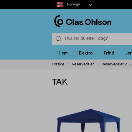
Select
Norway
market
Hjem
Elektro
Fritid
Je
Forside
Reservedeler
Reservedeler 2
TAK