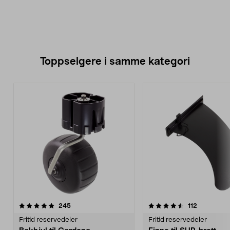
Toppselgere i samme kategori
4.5 av 5 stjerner
anmeldelser
5.0 av 5 stjerner
anmeldelse
245
112
Fritid reservedeler
Fritid reservedeler