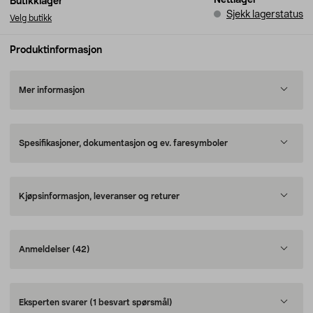
Nettlager
Butikklager
Sjekk lagerstatus
Velg butikk
Produktinformasjon
Mer informasjon
Spesifikasjoner, dokumentasjon og ev. faresymboler
Kjøpsinformasjon, leveranser og returer
Anmeldelser
(42)
Eksperten svarer
(1 besvart spørsmål)