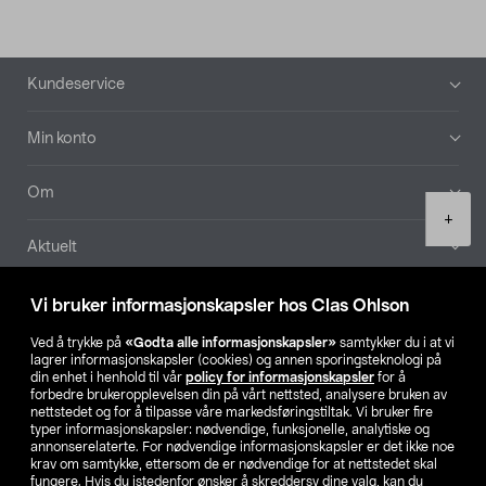
Bunntekst
Kundeservice
Min konto
Om
Product
+
quantity
Aktuelt
Våre selskaper
Vi bruker informasjonskapsler hos Clas Ohlson
Ved å trykke på
«Godta alle informasjonskapsler»
samtykker du i at vi
Finn din butikk
lagrer informasjonskapsler (cookies) og annen sporingsteknologi på
din enhet i henhold til vår
policy for informasjonskapsler
for å
forbedre brukeropplevelsen din på vårt nettsted, analysere bruken av
SE
NO
FI
nettstedet og for å tilpasse våre markedsføringstiltak. Vi bruker fire
typer informasjonskapsler: nødvendige, funksjonelle, analytiske og
annonserelaterte. For nødvendige informasjonskapsler er det ikke noe
krav om samtykke, ettersom de er nødvendige for at nettstedet skal
fungere. Hvis du istedenfor ønsker å skreddersy dine valg, kan du