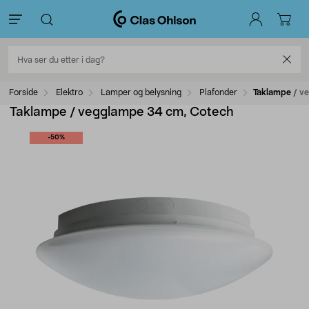
Forside
Elektro
Lamper og belysning
Plafonder
Taklampe / v
Taklampe / vegglampe 34 cm, Cotech
-50%