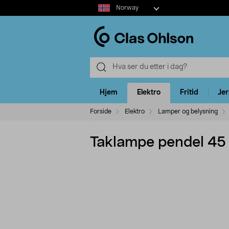
Select
Norway
market
Hjem
Elektro
Fritid
Je
Forside
Elektro
Lamper og belysning
Taklampe pendel 45