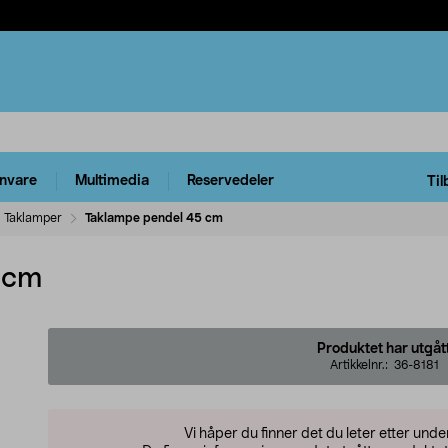
rnvare
Multimedia
Reservedeler
Til
Taklamper
Taklampe pendel 45 cm
 cm
Produktet har utgåt
Artikkelnr.:
36-8181
Vi håper du finner det du leter etter und