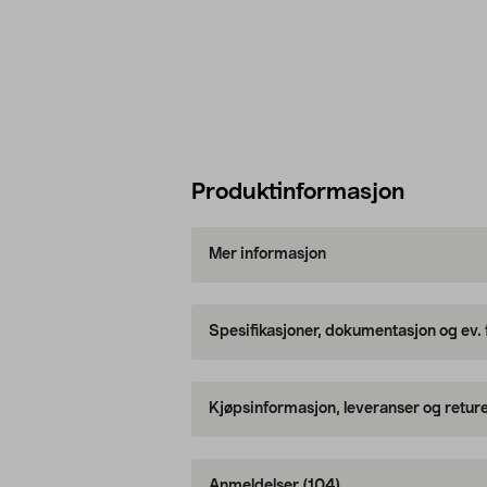
Produktinformasjon
Mer informasjon
Spesifikasjoner, dokumentasjon og ev.
Kjøpsinformasjon, leveranser og retur
Anmeldelser
(104)