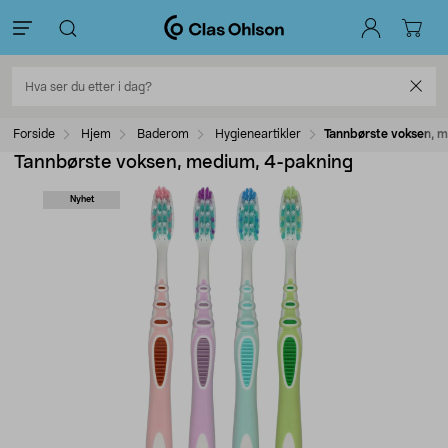
Forside
Hjem
Baderom
Hygieneartikler
Tannbørste voksen, 
Tannbørste voksen, medium, 4-pakning
Nyhet