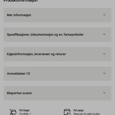
Produktinformasjon
Mer informasjon
Spesifikasjoner, dokumentasjon og ev. faresymboler
Kjøpsinformasjon, leveranser og returer
Anmeldelser
(1)
Eksperten svarer
Fri frakt
Fri retur
Fra 599,–*
Returner til valgfri butikk