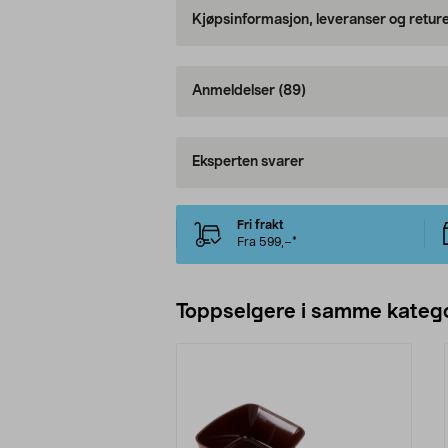
Kjøpsinformasjon, leveranser og retur
Anmeldelser
(89)
Eksperten svarer
Fri frakt
Fra 599,–*
Toppselgere i samme katego