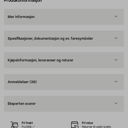
Produktinformasjon
Mer informasjon
Spesifikasjoner, dokumentasjon og ev. faresymboler
Kjøpsinformasjon, leveranser og returer
Anmeldelser
(36)
Eksperten svarer
Fri frakt
Fri retur
Fra 599,–*
Returner til valgfri butikk