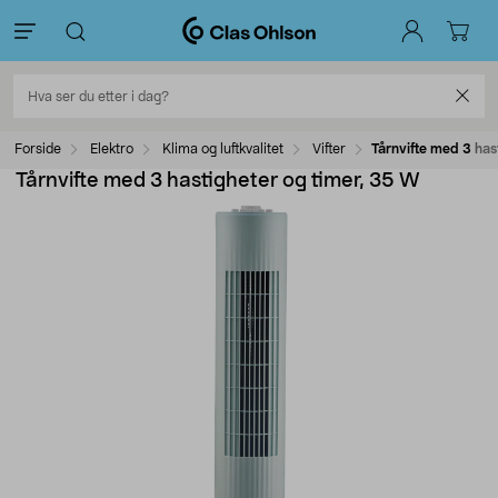
Forside
Elektro
Klima og luftkvalitet
Vifter
Tårnvifte med 3 has
Tårnvifte med 3 hastigheter og timer, 35 W