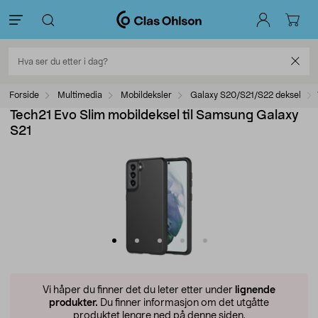
Forside
Multimedia
Mobildeksler
Galaxy S20/S21/S22 deksel
Tech21 Evo Slim mobildeksel til Samsung Galaxy
S21
Vi håper du finner det du leter etter under
lignende
produkter.
Du finner informasjon om det utgåtte
produktet lengre ned på denne siden.