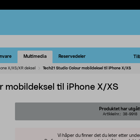
rnvare
Multimedia
Reservedeler
Til
hone X/XS/XR deksel
Tech21 Studio Colour mobildeksel til iPhone X/XS
 mobildeksel til iPhone X/XS
Produktet har utgåt
Artikkelnr.:
38-9918
Vi håper du finner det du leter etter und