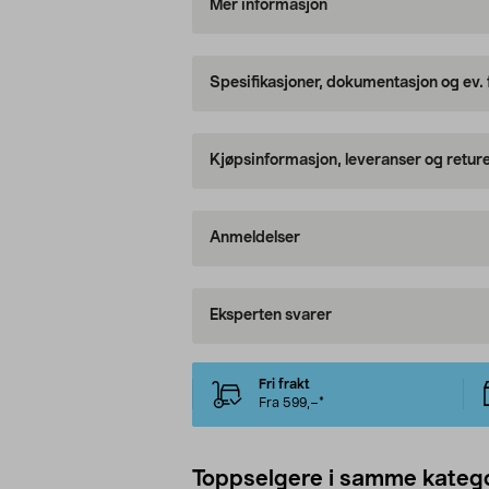
Mer informasjon
Spesifikasjoner, dokumentasjon og ev.
Kjøpsinformasjon, leveranser og retur
Anmeldelser
Eksperten svarer
Fri frakt
Fra 599,–*
Toppselgere i samme katego