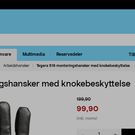
rnvare
Multimedia
Reservedeler
Til
Arbeidshansker
Tegera 516 monteringshansker med knokebeskyttelse
ngshansker med knokebeskyttelse
199,90
99,90
(inkl. moms)
Product