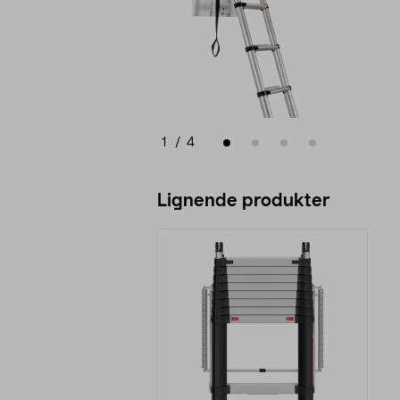
1
/
4
Lignende produkter