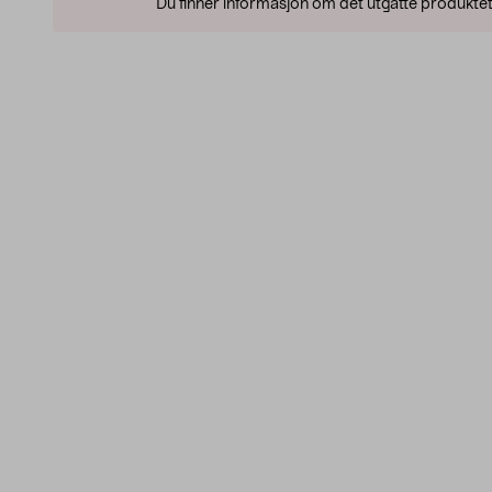
Du finner informasjon om det utgåtte produktet