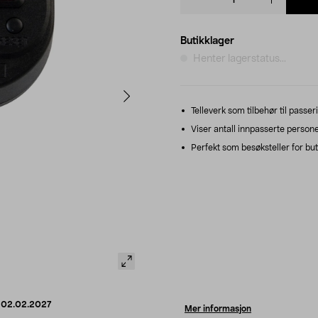
quantity
Butikklager
Henter lagerstatus...
Telleverk som tilbehør til passe
Viser antall innpasserte persone
Perfekt som besøksteller for buti
d
02.02.2027
Mer informasjon