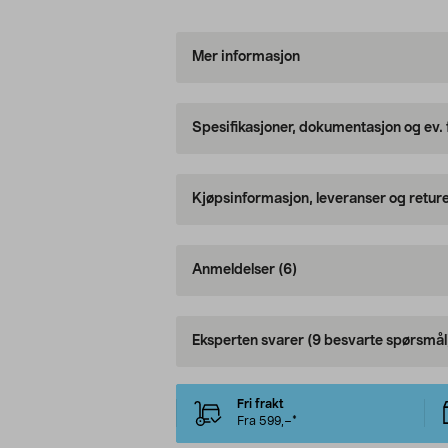
Mer informasjon
Spesifikasjoner, dokumentasjon og ev.
Kjøpsinformasjon, leveranser og retur
Anmeldelser
(6)
Eksperten svarer
(9 besvarte spørsmål
Fri frakt
Fra 599,–*