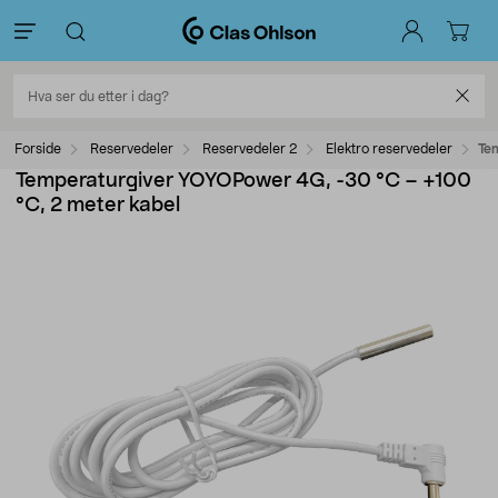
Forside
Reservedeler
Reservedeler 2
Elektro reservedeler
Te
Temperaturgiver YOYOPower 4G, -30 °C – +100
°C, 2 meter kabel