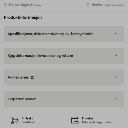
Henter lagerstatus...
Henter lagerstatus...
Produktinformasjon
Spesifikasjoner, dokumentasjon og ev. faresymboler
Kjøpsinformasjon, leveranser og returer
Anmeldelser
(2)
Eksperten svarer
Fri frakt
Fri retur
Fra 599,–*
Returner til valgfri butikk