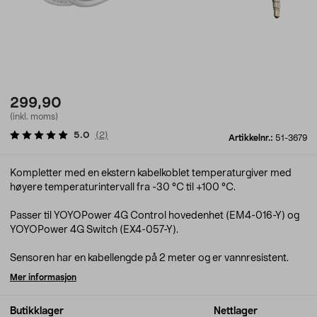
299,90
(inkl. moms)
5.0
(
2
)
Artikkelnr.:
51-3679
Kompletter med en ekstern kabelkoblet temperaturgiver med
høyere temperaturintervall fra -30 °C til +100 °C.
Passer til YOYOPower 4G Control hovedenhet (EM4-016-Y) og
YOYOPower 4G Switch (EX4-057-Y).
Sensoren har en kabellengde på 2 meter og er vannresistent.
Mer informasjon
Butikklager
Nettlager