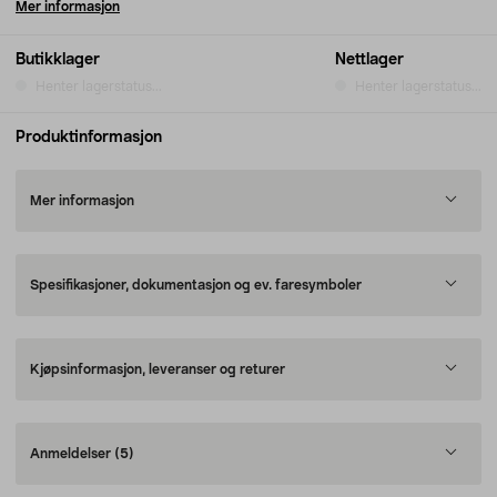
Mer informasjon
Butikklager
Nettlager
Henter lagerstatus...
Henter lagerstatus...
Produktinformasjon
Mer informasjon
Spesifikasjoner, dokumentasjon og ev. faresymboler
Kjøpsinformasjon, leveranser og returer
Anmeldelser
(5)