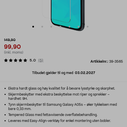
149,90
99,90
(inkl. moms)
5.0
(
5
)
Artikkelnr.:
39-3565
Tilbudet gjelder til og med
03.02.2027
Ekstra hardt glass og høy kvalitet for å bevare lysstyrke og skarphet.
Skjermbeskytter med ekstra beskyttelse mot riper og sprekker –
hardhet: 9H.
Tynn skjermbeskytter til Samsung Galaxy A05s – øker tykkelsen med
bare 0,33 mm.
Tempered Glass med fettavvisende overflatebehandling.
Leveres med Easy-Align-verktøy for enkel montering uten bobler.