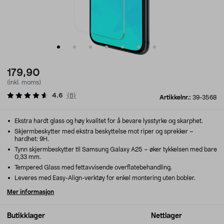
179,90
(inkl. moms)
4.6
(
8
)
Artikkelnr.:
39-3568
Ekstra hardt glass og høy kvalitet for å bevare lysstyrke og skarphet.
Skjermbeskytter med ekstra beskyttelse mot riper og sprekker –
hardhet: 9H.
Tynn skjermbeskytter til Samsung Galaxy A25 – øker tykkelsen med bare
0,33 mm.
Tempered Glass med fettavvisende overflatebehandling.
Leveres med Easy-Align-verktøy for enkel montering uten bobler.
Mer informasjon
Butikklager
Nettlager