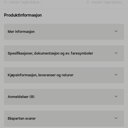
Henter lagerstatus...
Henter lagerstatus...
Produktinformasjon
Mer informasjon
Spesifikasjoner, dokumentasjon og ev. faresymboler
Kjøpsinformasjon, leveranser og returer
Anmeldelser
(8)
Eksperten svarer