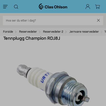
Forside
Reservedeler
Reservedeler 2
Jernvare reservedeler
T
Tennplugg Champion RDJ8J