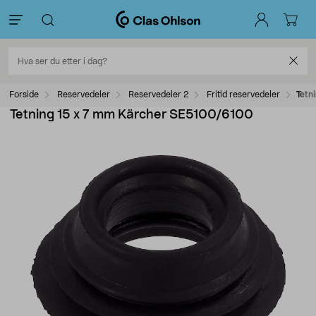
Forside
Reservedeler
Reservedeler 2
Fritid reservedeler
Tetn
Tetning 15 x 7 mm Kärcher SE5100/6100