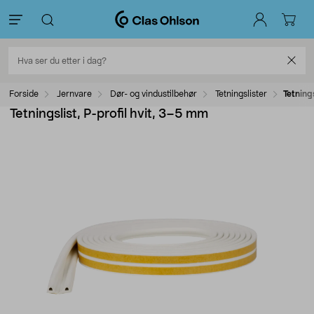
Forside
Jernvare
Dør- og vindustilbehør
Tetningslister
Tetning
Tetningslist, P-profil hvit, 3–5 mm