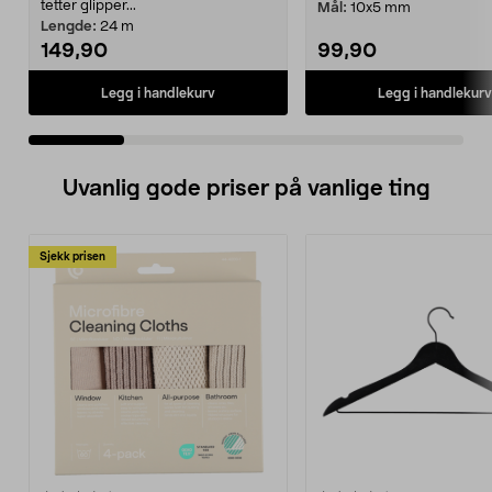
tetter glipper...
Mål:
10x5 mm
Lengde:
24 m
149,90
99,90
Legg i handlekurv
Legg i handlekurv
Uvanlig gode priser på vanlige ting
Sjekk prisen