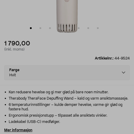
1 790,00
(inkl. moms)
Artikkelnr.:
44-9524
Select
Farge
variant
Hvit
Kan redusere hevelse og gi mer glød på bare noen minutter.
Therabody TheraFace Depuffing Wand – kald og varm ansiktsmassasje.
6 temperaturinnstillinger – kulde demper hevelse, varme gir glød og
fastere hud.
Ergonomisk presisjonstupp – tilpasset alle ansiktets vinkler.
Ladekabel (USB-C) medfølger.
Mer informasjon