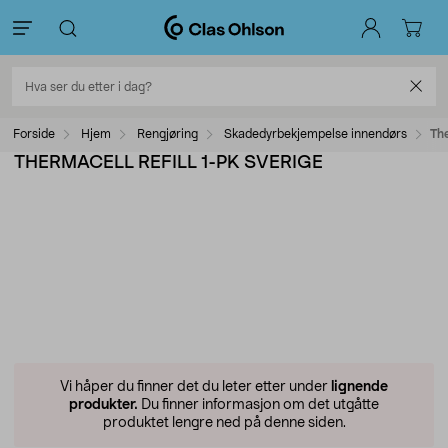
Forside
Hjem
Rengjøring
Skadedyrbekjempelse innendørs
The
THERMACELL REFILL 1-PK SVERIGE
Vi håper du finner det du leter etter under
lignende
produkter.
Du finner informasjon om det utgåtte
produktet lengre ned på denne siden.