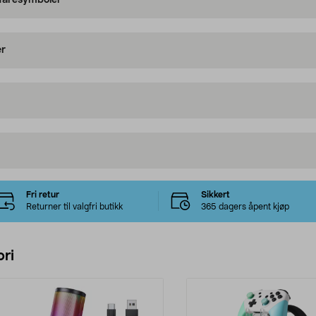
 faresymboler
er
Fri retur
Sikkert
Returner til valgfri butikk
365 dagers åpent kjøp
ri