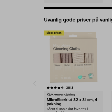
Uvanlig gode priser på vanli
Sjekk prisen
5av 5 stjerner
4.5av 5 stjerner
anmeldelser
3813
Kjøkkenrengjøring
Mikrofiberklut 32 x 31 cm, 4-
pakning
Kåret til «soleklar favoritt» i