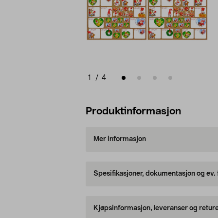
1
/
4
Produktinformasjon
Mer informasjon
Spesifikasjoner, dokumentasjon og ev.
Kjøpsinformasjon, leveranser og retur