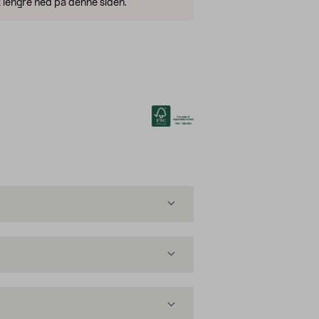
 lengre ned på denne siden.