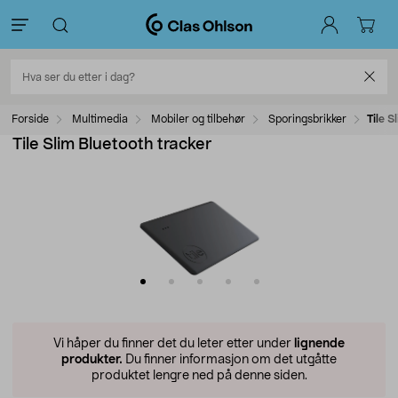
Forside
Multimedia
Mobiler og tilbehør
Sporingsbrikker
Tile S
Tile Slim Bluetooth tracker
Vi håper du finner det du leter etter under
lignende
produkter.
Du finner informasjon om det utgåtte
produktet lengre ned på denne siden.