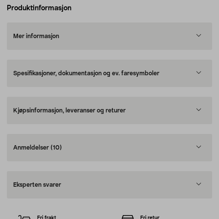
Produktinformasjon
Mer informasjon
Spesifikasjoner, dokumentasjon og ev. faresymboler
Kjøpsinformasjon, leveranser og returer
Anmeldelser
(10)
Eksperten svarer
Fri frakt
Fri retur