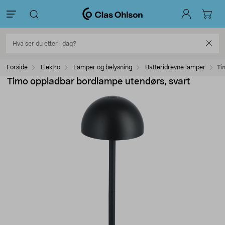
Forside
Elektro
Lamper og belysning
Batteridrevne lamper
Ti
Timo oppladbar bordlampe utendørs, svart