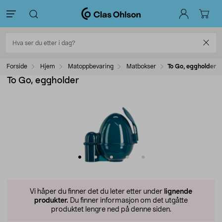
Forside
Hjem
Matoppbevaring
Matbokser
To Go, eggholder
To Go, eggholder
Vi håper du finner det du leter etter under
lignende
produkter.
Du finner informasjon om det utgåtte
produktet lengre ned på denne siden.