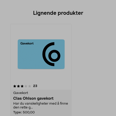
Lignende produkter
anmeldelser
23
Gavekort
Clas Ohlson gavekort
Har du vanskeligheter med å finne
den rette g...
Type:
500,00