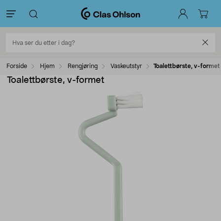
Forside
Hjem
Rengjøring
Vaskeutstyr
Toalettbørste, v-formet
Toalettbørste, v-formet