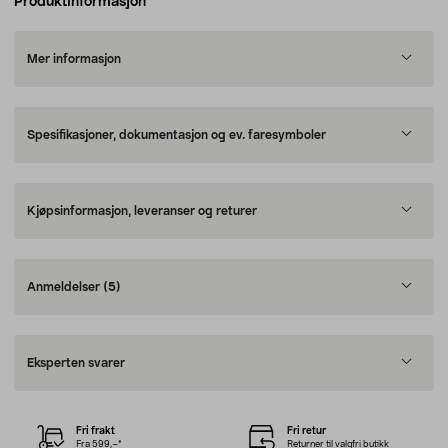
Produktinformasjon
Mer informasjon
Spesifikasjoner, dokumentasjon og ev. faresymboler
Kjøpsinformasjon, leveranser og returer
Anmeldelser
(5)
Eksperten svarer
Fri frakt
Fri retur
Fra 599,–*
Returner til valgfri butikk