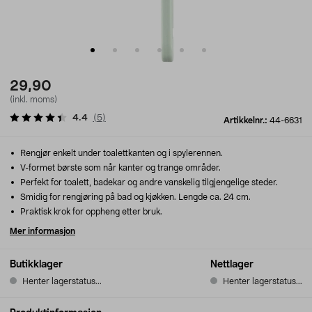
29,90
(inkl. moms)
4.4
(
5
)
Artikkelnr.:
44-6631
Rengjør enkelt under toalettkanten og i spylerennen.
V-formet børste som når kanter og trange områder.
Perfekt for toalett, badekar og andre vanskelig tilgjengelige steder.
Smidig for rengjøring på bad og kjøkken. Lengde ca. 24 cm.
Praktisk krok for oppheng etter bruk.
Mer informasjon
Butikklager
Nettlager
Henter lagerstatus...
Henter lagerstatus...