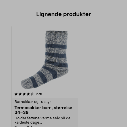
Lignende produkter
anmeldelser
575
Barneklær og -utstyr
Termosokker barn, størrelse
34–39
Holder føttene varme selv på de
kaldeste dage...