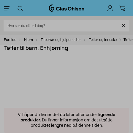
Forside
Hjem
Tilbehør og hjelpemidler
Tøfler og innesko
Tøfler
Tøfler til barn, Enhjørning
Vi håper du finner det du leter etter under
lignende
produkter.
Du finner informasjon om det utgåtte
produktet lengre ned på denne siden.