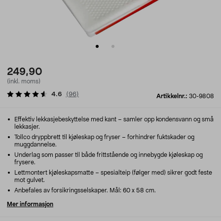
249,90
(inkl. moms)
4.6
(
96
)
Artikkelnr.:
30-9808
Effektiv lekkasjebeskyttelse med kant – samler opp kondensvann og små
lekkasjer.
Tollco dryppbrett til kjøleskap og fryser – forhindrer fuktskader og
muggdannelse.
Underlag som passer til både frittstående og innebygde kjøleskap og
frysere.
Lettmontert kjøleskapsmatte – spesialteip (følger med) sikrer godt feste
mot gulvet.
Anbefales av forsikringsselskaper. Mål: 60 x 58 cm.
Mer informasjon