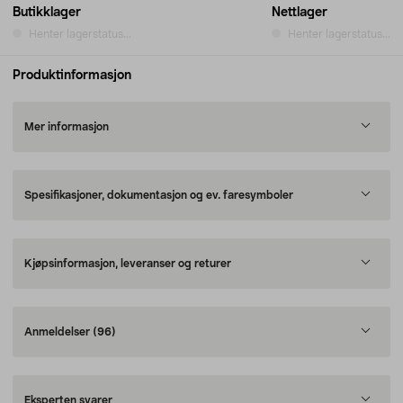
Butikklager
Nettlager
Henter lagerstatus...
Henter lagerstatus...
Produktinformasjon
Mer informasjon
Spesifikasjoner, dokumentasjon og ev. faresymboler
Kjøpsinformasjon, leveranser og returer
Anmeldelser
(96)
Eksperten svarer