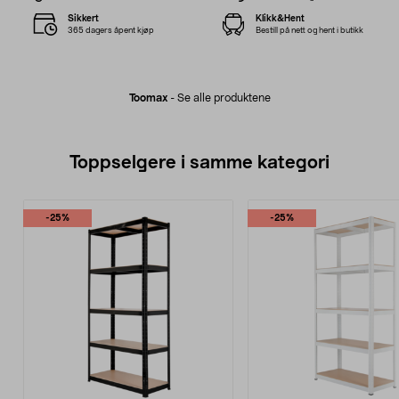
Sikkert
Klikk&Hent
365 dagers åpent kjøp
Bestill på nett og hent i butikk
Toomax
-
Se alle produktene
Toppselgere i samme kategori
-25%
-25%