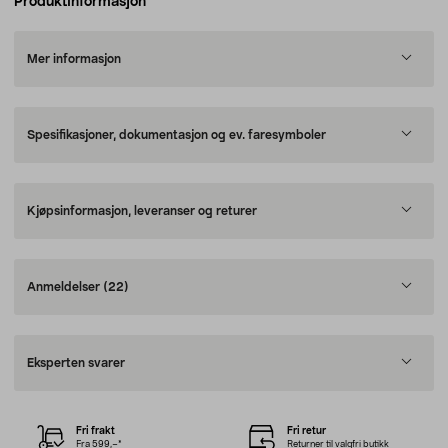
Produktinformasjon
Mer informasjon
Spesifikasjoner, dokumentasjon og ev. faresymboler
Kjøpsinformasjon, leveranser og returer
Anmeldelser
(22)
Eksperten svarer
Fri frakt
Fri retur
Fra 599,–*
Returner til valgfri butikk