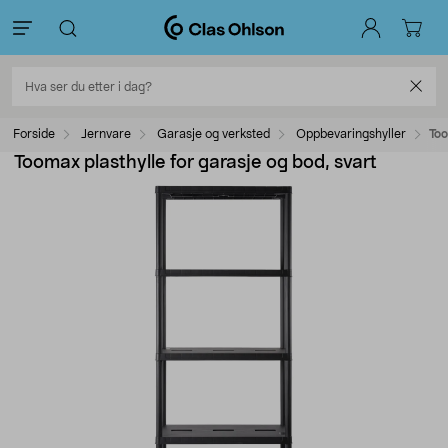
Forside
Jernvare
Garasje og verksted
Oppbevaringshyller
Too
Toomax plasthylle for garasje og bod, svart