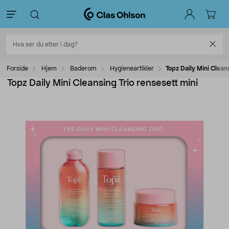
Forside
Hjem
Baderom
Hygieneartikler
Topz Daily Mini Cleans
Topz Daily Mini Cleansing Trio rensesett mini