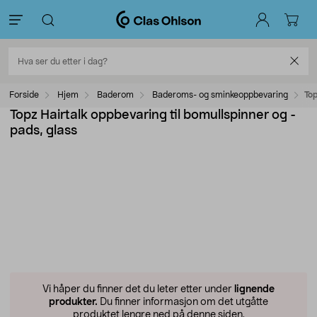
Forside
Hjem
Baderom
Baderoms- og sminkeoppbevaring
Top
Topz Hairtalk oppbevaring til bomullspinner og -
pads, glass
Vi håper du finner det du leter etter under
lignende
produkter.
Du finner informasjon om det utgåtte
produktet lengre ned på denne siden.