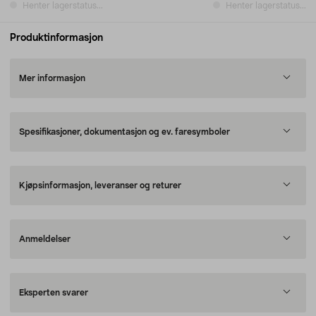
Henter lagerstatus...
Henter lagerstatus...
Produktinformasjon
Mer informasjon
Spesifikasjoner, dokumentasjon og ev. faresymboler
Kjøpsinformasjon, leveranser og returer
Anmeldelser
Eksperten svarer