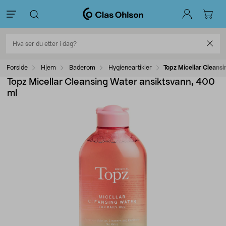
Forside
Hjem
Baderom
Hygieneartikler
Topz Micellar Cleans
Topz Micellar Cleansing Water ansiktsvann, 400
ml