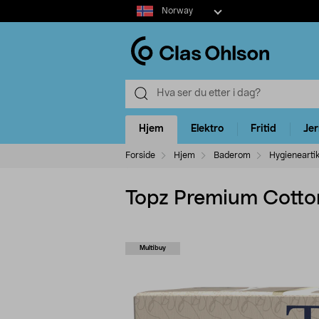
Select
Norway
market
Hjem
Elektro
Fritid
Je
Forside
Hjem
Baderom
Hygieneartik
Topz Premium Cotton
Multibuy