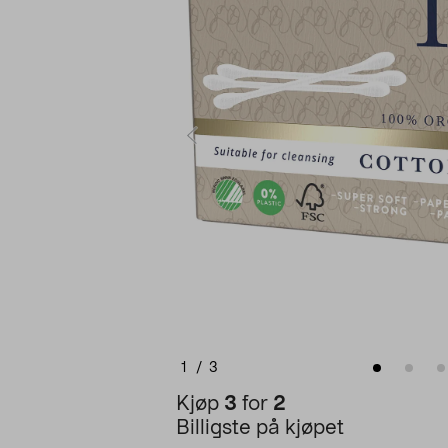
1
/
3
Kjøp
3
for
2
Billigste på kjøpet