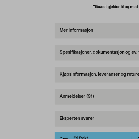
Tilbudet gjelder til og me
Mer informasjon
Spesifikasjoner, dokumentasjon og ev.
Kjøpsinformasjon, leveranser og retur
Anmeldelser
(91)
Eksperten svarer
Fri frakt