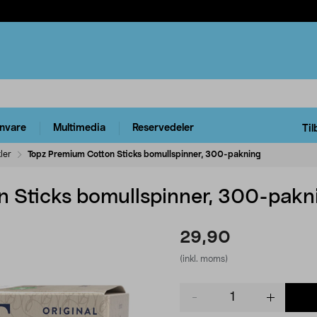
rnvare
Multimedia
Reservedeler
Til
ler
Topz Premium Cotton Sticks bomullspinner, 300-pakning
 Sticks bomullspinner, 300-pakn
29,90
(inkl. moms)
Product
quantity