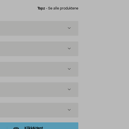
Topz
-
Se alle produktene
Klikk&Hent