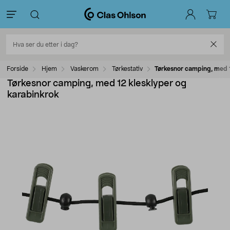
Forside
Hjem
Vaskerom
Tørkestativ
Tørkesnor camping, med 1
Tørkesnor camping, med 12 klesklyper og
karabinkrok