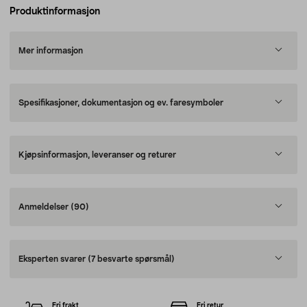
Produktinformasjon
Mer informasjon
Spesifikasjoner, dokumentasjon og ev. faresymboler
Kjøpsinformasjon, leveranser og returer
Anmeldelser
(90)
Eksperten svarer
(7 besvarte spørsmål)
Fri frakt
Fri retur