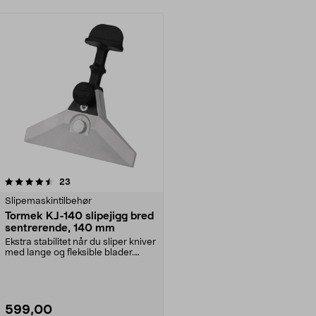
anmeldelser
23
Slipemaskintilbehør
Tormek KJ-140 slipejigg bred
sentrerende, 140 mm
Ekstra stabilitet når du sliper kniver
med lange og fleksible blader.
Bred (140 ...
599,00