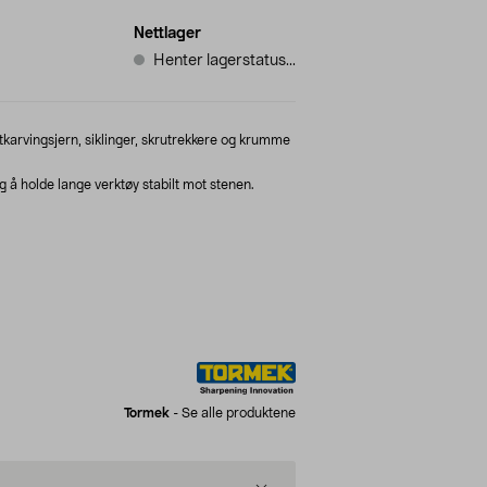
Nettlager
Henter lagerstatus...
tkarvingsjern, siklinger, skrutrekkere og krumme
 å holde lange verktøy stabilt mot stenen.
Tormek
-
Se alle produktene