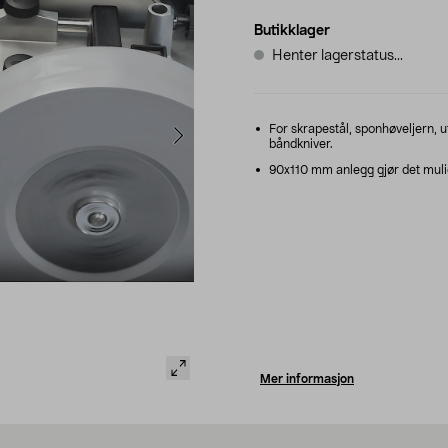
Butikklager
Henter lagerstatus...
For skrapestål, sponhøveljern, u
båndkniver.
90x110 mm anlegg gjør det mulig
Mer informasjon