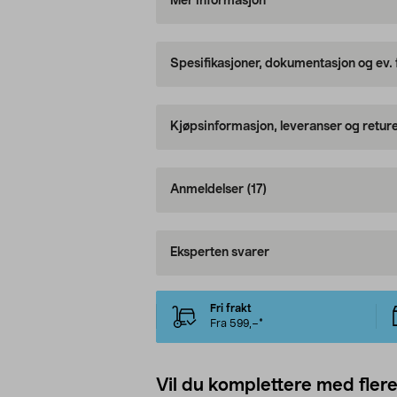
Mer informasjon
Spesifikasjoner, dokumentasjon og ev.
Kjøpsinformasjon, leveranser og retur
Anmeldelser
(17)
Eksperten svarer
Fri frakt
Fra 599,–*
Vil du komplettere med fler