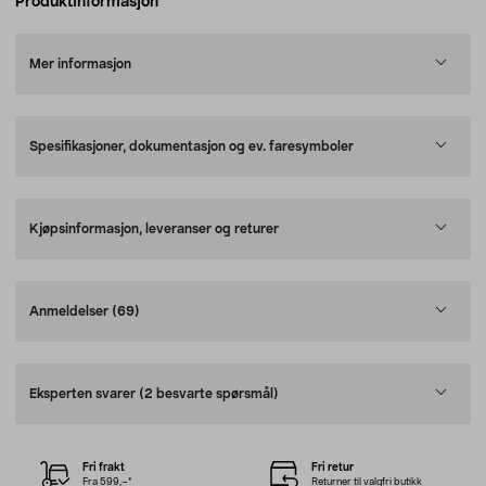
Produktinformasjon
Mer informasjon
Spesifikasjoner, dokumentasjon og ev. faresymboler
Kjøpsinformasjon, leveranser og returer
Anmeldelser
(69)
Eksperten svarer
(2 besvarte spørsmål)
Fri frakt
Fri retur
Fra 599,–*
Returner til valgfri butikk