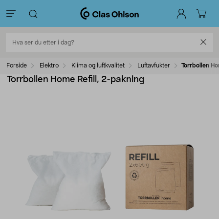
Forside
Elektro
Klima og luftkvalitet
Luftavfukter
Torrbollen Ho
Torrbollen Home Refill, 2-pakning