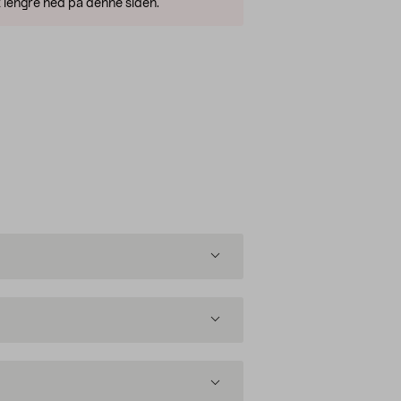
 lengre ned på denne siden.