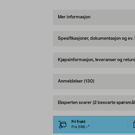
Mer informasjon
Spesifikasjoner, dokumentasjon og ev.
Kjøpsinformasjon, leveranser og retur
Anmeldelser
(130)
Eksperten svarer
(2 besvarte spørsmål
Fri frakt
Fra 599,–*