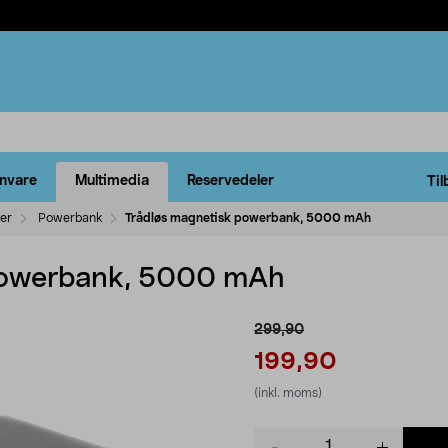
rnvare
Multimedia
Reservedeler
Til
ler
Powerbank
Trådløs magnetisk powerbank, 5000 mAh
powerbank, 5000 mAh
299,90
199,90
(inkl. moms)
Product