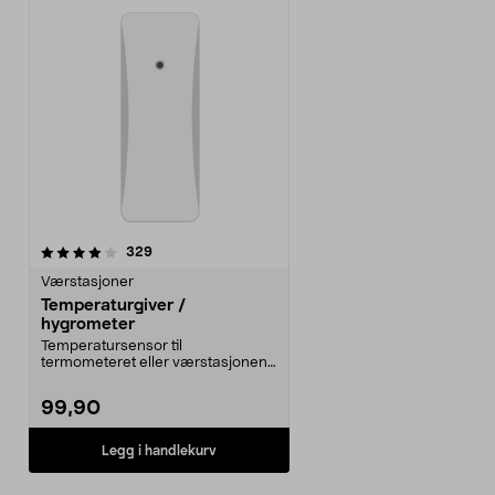
anmeldelser
329
Værstasjoner
Temperaturgiver /
hygrometer
Temperatursensor til
termometeret eller værstasjonen.
Ha oversikt over temperatu...
99,90
Legg i handlekurv