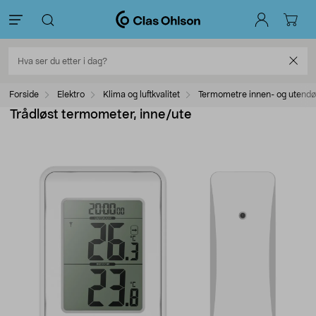
Forside
Elektro
Klima og luftkvalitet
Termometre innen- og utendø
Trådløst termometer, inne/ute