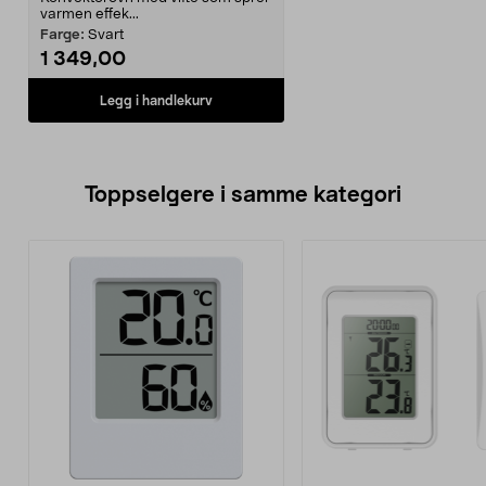
varmen effek...
Farge:
Svart
1 349,00
Legg i handlekurv
Toppselgere i samme kategori