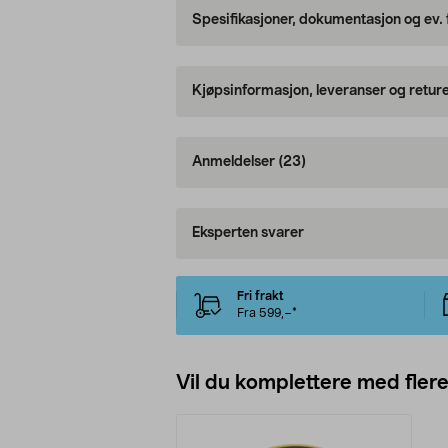
Spesifikasjoner, dokumentasjon og ev.
Kjøpsinformasjon, leveranser og retur
Anmeldelser
(23)
Eksperten svarer
Fri frakt
Fra 599,–*
Vil du komplettere med fler