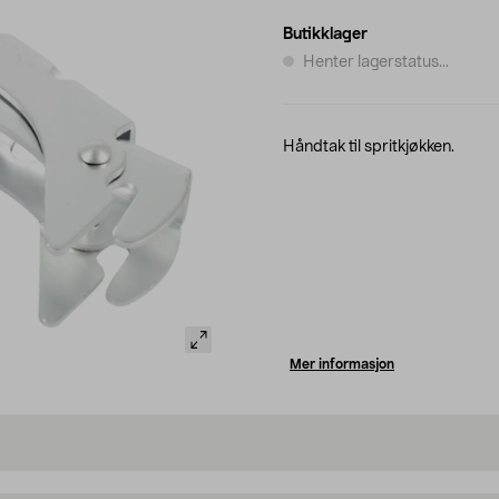
Butikklager
Henter lagerstatus...
Håndtak til spritkjøkken.
Mer informasjon