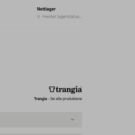
Nettlager
Henter lagerstatus...
Trangia
-
Se alle produktene