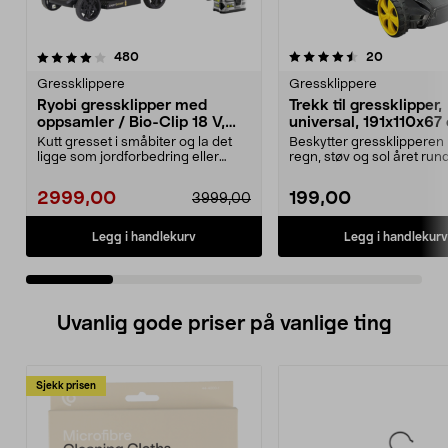
4.5 av 5 stjerner
anmeldelser
4.0 av 5 stjerner
anmeldelse
480
20
Gressklippere
Gressklippere
Ryobi gressklipper med
Trekk til gressklipper,
oppsamler / Bio-Clip 18 V,
universal, 191x110x67
RLM18X33B50
Kutt gresset i småbiter og la det
Beskytter gressklipperen
ligge som jordforbedring eller
regn, støv og sol året rund
samle opp gress...
Universaltrekk i slit...
2999,00
199,00
3999,00
Legg i handlekurv
Legg i handlekurv
Uvanlig gode priser på vanlige ting
Sjekk prisen