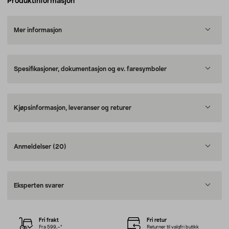
Produktinformasjon
Mer informasjon
Spesifikasjoner, dokumentasjon og ev. faresymboler
Kjøpsinformasjon, leveranser og returer
Anmeldelser
(20)
Eksperten svarer
Fri frakt
Fri retur
Fra 599,–*
Returner til valgfri butikk