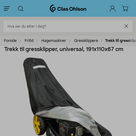
Forside
Fritid
Hagemaskiner
Gressklippere
Trekk til gresskli
Trekk til gressklipper, universal, 191x110x67 cm