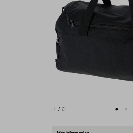
1
/
2