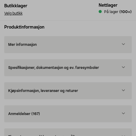
Nettlager
Butikklager
På lager
(100+)
Velg butikk
Produktinformasjon
Mer informasjon
Spesifikasjoner, dokumentasjon og ev. faresymboler
Kjøpsinformasjon, leveranser og returer
Anmeldelser
(167)