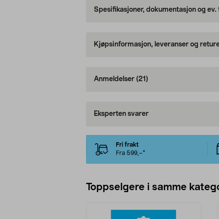
Spesifikasjoner, dokumentasjon og ev.
Kjøpsinformasjon, leveranser og retur
Anmeldelser
(21)
Eksperten svarer
Fri frakt
Fra 599,–*
Toppselgere i samme katego