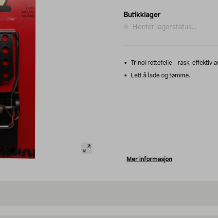
Butikklager
Henter lagerstatus...
Trinol rottefelle - rask, effektiv a
Lett å lade og tømme.
Mer informasjon