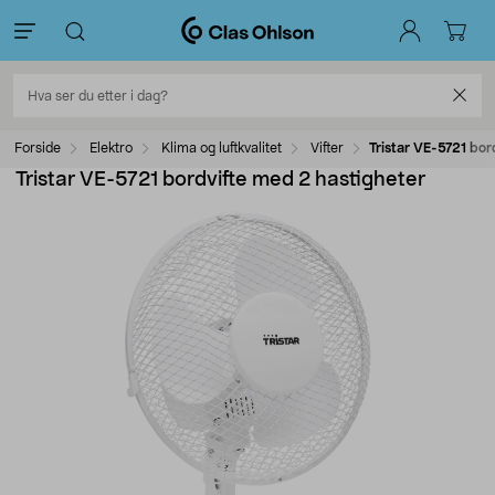
Forside
Elektro
Klima og luftkvalitet
Vifter
Tristar VE-5721 bor
Tristar VE-5721 bordvifte med 2 hastigheter