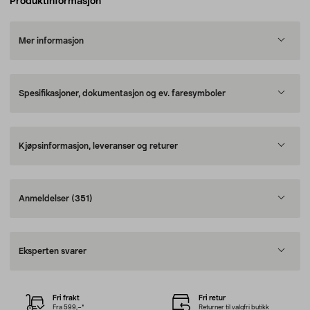
Produktinformasjon
Mer informasjon
Spesifikasjoner, dokumentasjon og ev. faresymboler
Kjøpsinformasjon, leveranser og returer
Anmeldelser
(351)
Eksperten svarer
Fri frakt
Fri retur
Fra 599,–*
Returner til valgfri butikk